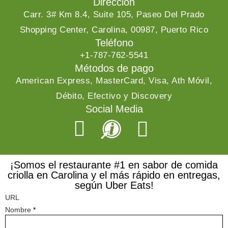
Dirección
Carr. 3# Km 8.4, Suite 105, Paseo Del Prado
Shopping Center, Carolina, 00987, Puerto Rico
Teléfono
+1-787-762-5541
Métodos de pago
American Express, MasterCard, Visa, Ath Móvil,
Débito, Efectivo y Discovery
Social Media
¡Somos el restaurante #1 en sabor de comida
criolla en Carolina y el más rápido en entregas,
según Uber Eats!
URL
Nombre
*