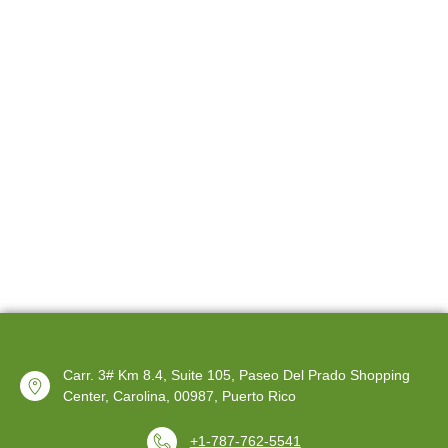
Carr. 3# Km 8.4, Suite 105, Paseo Del Prado Shopping
Center, Carolina, 00987, Puerto Rico
+1-787-762-5541