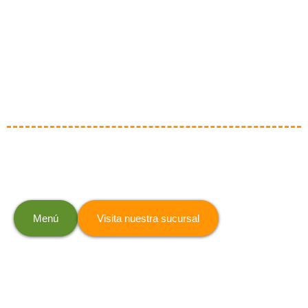
Auténtico sabor boricua
Menú
Visita nuestra sucursal